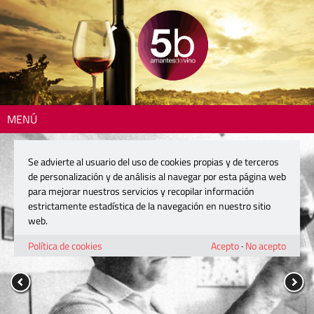
MENÚ
Se advierte al usuario del uso de cookies propias y de terceros
de personalización y de análisis al navegar por esta página web
para mejorar nuestros servicios y recopilar información
estrictamente estadística de la navegación en nuestro sitio
web.
Política de cookies
Acepto
·
No acepto