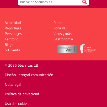
Actualidad
Rutas
Reportajes
Zona DO
Personajes
Vinos y más
Territorio
Gastronomía
Blogs
5B Events
© 2026 5barricas CB
Diseño: integral comunicación
Nota legal
Política de privacidad
Uso de cookies