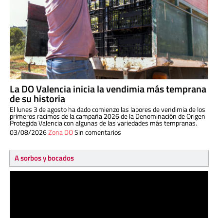
La DO Valencia inicia la vendimia más temprana
de su historia
El lunes 3 de agosto ha dado comienzo las labores de vendimia de los
primeros racimos de la campaña 2026 de la Denominación de Origen
Protegida Valencia con algunas de las variedades más tempranas.
03/08/2026
Zona DO
Sin comentarios
A sorbos y bocados