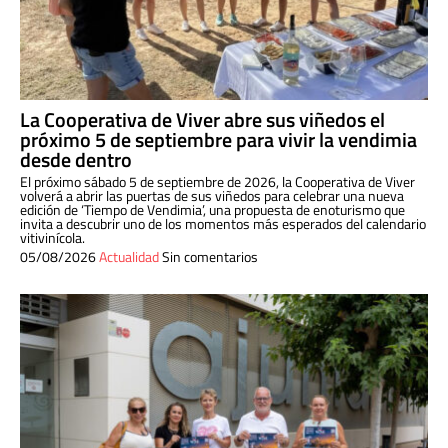
La Cooperativa de Viver abre sus viñedos el
próximo 5 de septiembre para vivir la vendimia
desde dentro
El próximo sábado 5 de septiembre de 2026, la Cooperativa de Viver
volverá a abrir las puertas de sus viñedos para celebrar una nueva
edición de ‘Tiempo de Vendimia’, una propuesta de enoturismo que
invita a descubrir uno de los momentos más esperados del calendario
vitivinícola.
05/08/2026
Actualidad
Sin comentarios