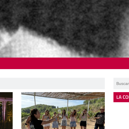
LA CO