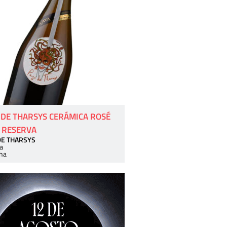
 DE THARSYS CERÁMICA ROSÉ
 RESERVA
DE THARSYS
a
ha