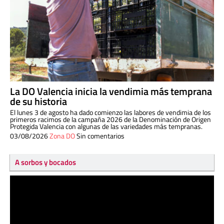
La DO Valencia inicia la vendimia más temprana
de su historia
El lunes 3 de agosto ha dado comienzo las labores de vendimia de los
primeros racimos de la campaña 2026 de la Denominación de Origen
Protegida Valencia con algunas de las variedades más tempranas.
03/08/2026
Zona DO
Sin comentarios
A sorbos y bocados