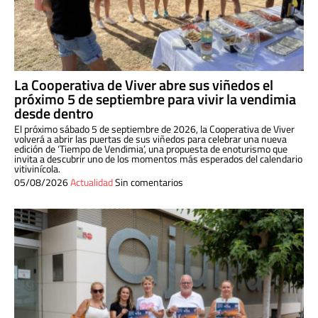
La Cooperativa de Viver abre sus viñedos el
próximo 5 de septiembre para vivir la vendimia
desde dentro
El próximo sábado 5 de septiembre de 2026, la Cooperativa de Viver
volverá a abrir las puertas de sus viñedos para celebrar una nueva
edición de ‘Tiempo de Vendimia’, una propuesta de enoturismo que
invita a descubrir uno de los momentos más esperados del calendario
vitivinícola.
05/08/2026
Actualidad
Sin comentarios