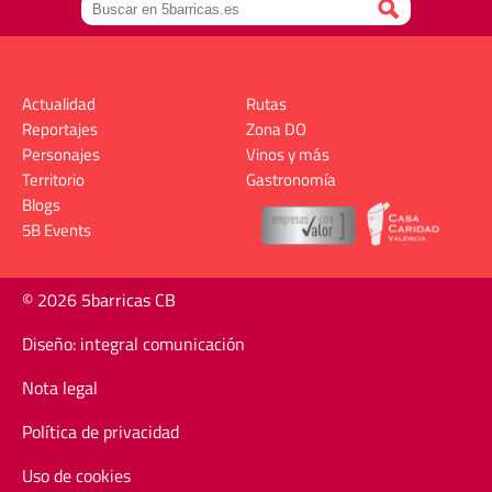
Actualidad
Rutas
Reportajes
Zona DO
Personajes
Vinos y más
Territorio
Gastronomía
Blogs
5B Events
© 2026 5barricas CB
Diseño: integral comunicación
Nota legal
Política de privacidad
Uso de cookies