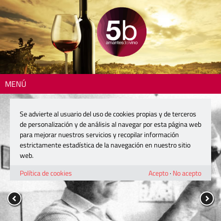
MENÚ
Se advierte al usuario del uso de cookies propias y de terceros
de personalización y de análisis al navegar por esta página web
para mejorar nuestros servicios y recopilar información
estrictamente estadística de la navegación en nuestro sitio
web.
Política de cookies
Acepto
·
No acepto