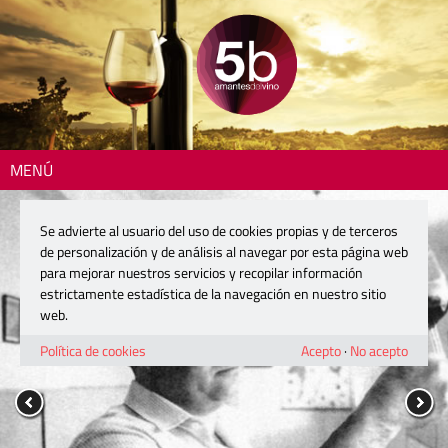
MENÚ
Se advierte al usuario del uso de cookies propias y de terceros
de personalización y de análisis al navegar por esta página web
para mejorar nuestros servicios y recopilar información
estrictamente estadística de la navegación en nuestro sitio
web.
Política de cookies
Acepto
·
No acepto