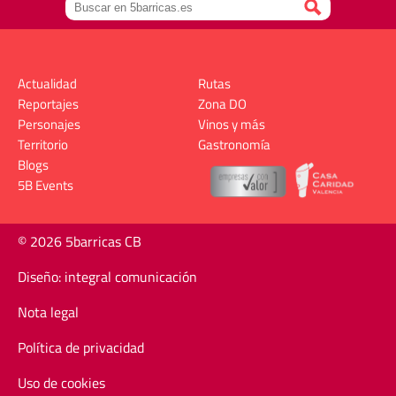
Actualidad
Rutas
Reportajes
Zona DO
Personajes
Vinos y más
Territorio
Gastronomía
Blogs
5B Events
© 2026 5barricas CB
Diseño: integral comunicación
Nota legal
Política de privacidad
Uso de cookies