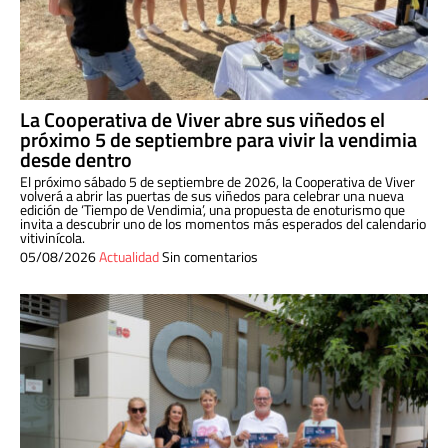
La Cooperativa de Viver abre sus viñedos el
próximo 5 de septiembre para vivir la vendimia
desde dentro
El próximo sábado 5 de septiembre de 2026, la Cooperativa de Viver
volverá a abrir las puertas de sus viñedos para celebrar una nueva
edición de ‘Tiempo de Vendimia’, una propuesta de enoturismo que
invita a descubrir uno de los momentos más esperados del calendario
vitivinícola.
05/08/2026
Actualidad
Sin comentarios