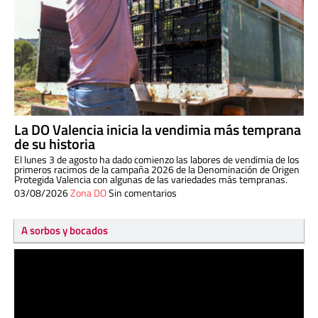
La DO Valencia inicia la vendimia más temprana
de su historia
El lunes 3 de agosto ha dado comienzo las labores de vendimia de los
primeros racimos de la campaña 2026 de la Denominación de Origen
Protegida Valencia con algunas de las variedades más tempranas.
03/08/2026
Zona DO
Sin comentarios
A sorbos y bocados