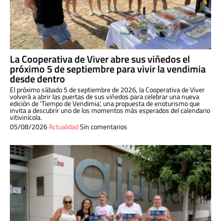
La Cooperativa de Viver abre sus viñedos el
próximo 5 de septiembre para vivir la vendimia
desde dentro
El próximo sábado 5 de septiembre de 2026, la Cooperativa de Viver
volverá a abrir las puertas de sus viñedos para celebrar una nueva
edición de ‘Tiempo de Vendimia’, una propuesta de enoturismo que
invita a descubrir uno de los momentos más esperados del calendario
vitivinícola.
05/08/2026
Actualidad
Sin comentarios