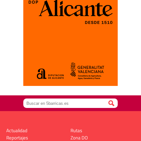
Actualidad
Rutas
Reportajes
Zona DO