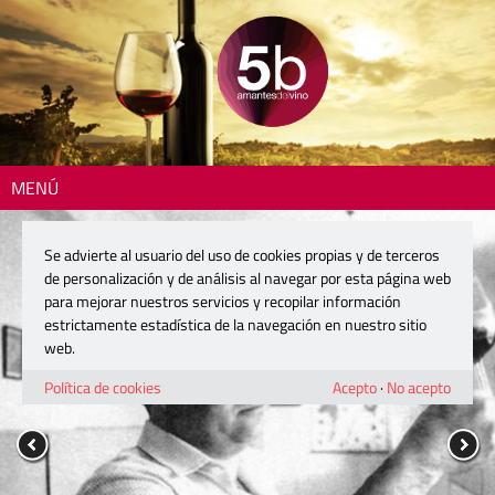
MENÚ
Se advierte al usuario del uso de cookies propias y de terceros
de personalización y de análisis al navegar por esta página web
para mejorar nuestros servicios y recopilar información
estrictamente estadística de la navegación en nuestro sitio
web.
Política de cookies
Acepto
·
No acepto