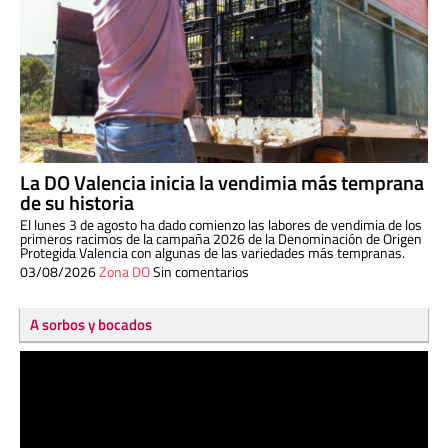
La DO Valencia inicia la vendimia más temprana
de su historia
El lunes 3 de agosto ha dado comienzo las labores de vendimia de los
primeros racimos de la campaña 2026 de la Denominación de Origen
Protegida Valencia con algunas de las variedades más tempranas.
03/08/2026
Zona DO
Sin comentarios
A sorbos y bocados