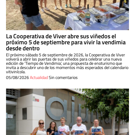
La Cooperativa de Viver abre sus viñedos el
próximo 5 de septiembre para vivir la vendimia
desde dentro
El próximo sábado 5 de septiembre de 2026, la Cooperativa de Viver
volverá a abrir las puertas de sus viñedos para celebrar una nueva
edición de ‘Tiempo de Vendimia’, una propuesta de enoturismo que
invita a descubrir uno de los momentos más esperados del calendario
vitivinícola.
05/08/2026
Actualidad
Sin comentarios