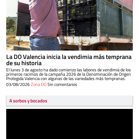
La DO Valencia inicia la vendimia más temprana
de su historia
El lunes 3 de agosto ha dado comienzo las labores de vendimia de los
primeros racimos de la campaña 2026 de la Denominación de Origen
Protegida Valencia con algunas de las variedades más tempranas.
03/08/2026
Zona DO
Sin comentarios
A sorbos y bocados