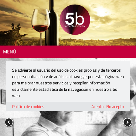
MENÚ
Se advierte al usuario del uso de cookies propias y de terceros
de personalización y de análisis al navegar por esta página web
para mejorar nuestros servicios y recopilar información
estrictamente estadística de la navegación en nuestro sitio
web.
Política de cookies
Acepto
·
No acepto