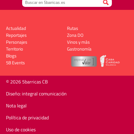
Actualidad
Rutas
Reportajes
Zona DO
Personajes
Vinos y más
Territorio
Gastronomía
Blogs
5B Events
© 2026 5barricas CB
Diseño: integral comunicación
Nota legal
Política de privacidad
Uso de cookies