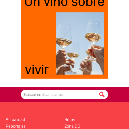
Actualidad
Rutas
Reportajes
Zona DO