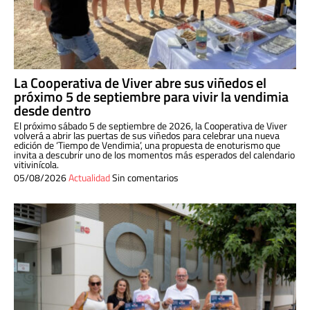
La Cooperativa de Viver abre sus viñedos el
próximo 5 de septiembre para vivir la vendimia
desde dentro
El próximo sábado 5 de septiembre de 2026, la Cooperativa de Viver
volverá a abrir las puertas de sus viñedos para celebrar una nueva
edición de ‘Tiempo de Vendimia’, una propuesta de enoturismo que
invita a descubrir uno de los momentos más esperados del calendario
vitivinícola.
05/08/2026
Actualidad
Sin comentarios