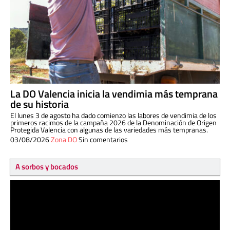
La DO Valencia inicia la vendimia más temprana
de su historia
El lunes 3 de agosto ha dado comienzo las labores de vendimia de los
primeros racimos de la campaña 2026 de la Denominación de Origen
Protegida Valencia con algunas de las variedades más tempranas.
03/08/2026
Zona DO
Sin comentarios
A sorbos y bocados