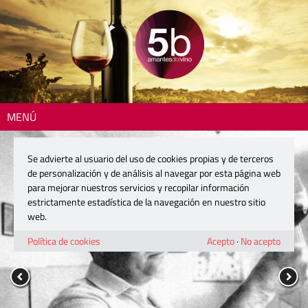
MENÚ
Se advierte al usuario del uso de cookies propias y de terceros
de personalización y de análisis al navegar por esta página web
para mejorar nuestros servicios y recopilar información
estrictamente estadística de la navegación en nuestro sitio
web.
Política de cookies
Acepto
·
No acepto