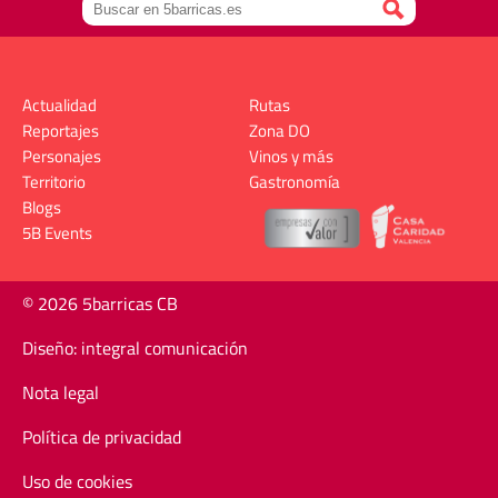
Actualidad
Rutas
Reportajes
Zona DO
Personajes
Vinos y más
Territorio
Gastronomía
Blogs
5B Events
© 2026 5barricas CB
Diseño: integral comunicación
Nota legal
Política de privacidad
Uso de cookies