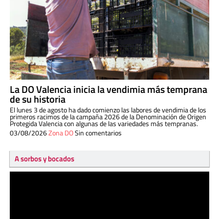
La DO Valencia inicia la vendimia más temprana
de su historia
El lunes 3 de agosto ha dado comienzo las labores de vendimia de los
primeros racimos de la campaña 2026 de la Denominación de Origen
Protegida Valencia con algunas de las variedades más tempranas.
03/08/2026
Zona DO
Sin comentarios
A sorbos y bocados