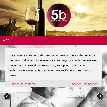
MENÚ
Se advierte al usuario del uso de cookies propias y de terceros
de personalización y de análisis al navegar por esta página web
para mejorar nuestros servicios y recopilar información
estrictamente estadística de la navegación en nuestro sitio
web.
Política de cookies
Acepto
·
No acepto