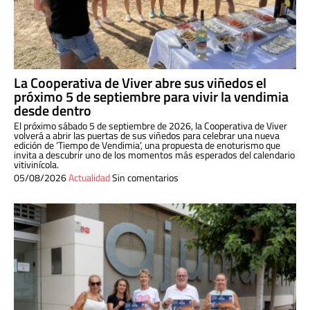
La Cooperativa de Viver abre sus viñedos el
próximo 5 de septiembre para vivir la vendimia
desde dentro
El próximo sábado 5 de septiembre de 2026, la Cooperativa de Viver
volverá a abrir las puertas de sus viñedos para celebrar una nueva
edición de ‘Tiempo de Vendimia’, una propuesta de enoturismo que
invita a descubrir uno de los momentos más esperados del calendario
vitivinícola.
05/08/2026
Actualidad
Sin comentarios