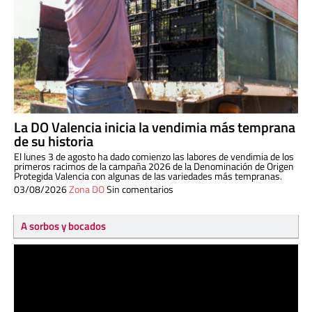
La DO Valencia inicia la vendimia más temprana
de su historia
El lunes 3 de agosto ha dado comienzo las labores de vendimia de los
primeros racimos de la campaña 2026 de la Denominación de Origen
Protegida Valencia con algunas de las variedades más tempranas.
03/08/2026
Zona DO
Sin comentarios
A sorbos y bocados