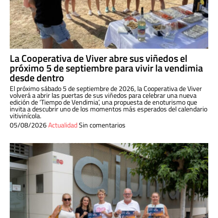
La Cooperativa de Viver abre sus viñedos el
próximo 5 de septiembre para vivir la vendimia
desde dentro
El próximo sábado 5 de septiembre de 2026, la Cooperativa de Viver
volverá a abrir las puertas de sus viñedos para celebrar una nueva
edición de ‘Tiempo de Vendimia’, una propuesta de enoturismo que
invita a descubrir uno de los momentos más esperados del calendario
vitivinícola.
05/08/2026
Actualidad
Sin comentarios