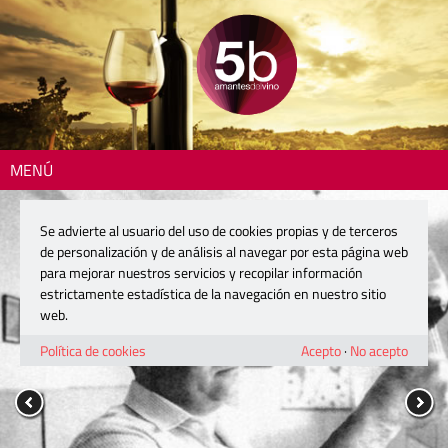
MENÚ
Se advierte al usuario del uso de cookies propias y de terceros
de personalización y de análisis al navegar por esta página web
para mejorar nuestros servicios y recopilar información
estrictamente estadística de la navegación en nuestro sitio
web.
Política de cookies
Acepto
·
No acepto