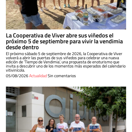
La Cooperativa de Viver abre sus viñedos el
próximo 5 de septiembre para vivir la vendimia
desde dentro
El próximo sábado 5 de septiembre de 2026, la Cooperativa de Viver
volverá a abrir las puertas de sus viñedos para celebrar una nueva
edición de ‘Tiempo de Vendimia’, una propuesta de enoturismo que
invita a descubrir uno de los momentos más esperados del calendario
vitivinícola.
05/08/2026
Actualidad
Sin comentarios