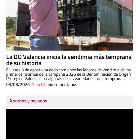
La DO Valencia inicia la vendimia más temprana
de su historia
El lunes 3 de agosto ha dado comienzo las labores de vendimia de los
primeros racimos de la campaña 2026 de la Denominación de Origen
Protegida Valencia con algunas de las variedades más tempranas.
03/08/2026
Zona DO
Sin comentarios
A sorbos y bocados