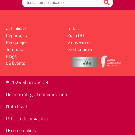
Actualidad
Rutas
Reportajes
Zona DO
Personajes
Vinos y más
Territorio
Gastronomía
Blogs
5B Events
© 2026 5barricas CB
Diseño: integral comunicación
Nota legal
Política de privacidad
Uso de cookies