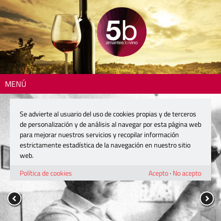
MENÚ
Se advierte al usuario del uso de cookies propias y de terceros
de personalización y de análisis al navegar por esta página web
para mejorar nuestros servicios y recopilar información
estrictamente estadística de la navegación en nuestro sitio
web.
Política de cookies
Acepto
·
No acepto