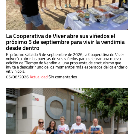
La Cooperativa de Viver abre sus viñedos el
próximo 5 de septiembre para vivir la vendimia
desde dentro
El próximo sábado 5 de septiembre de 2026, la Cooperativa de Viver
volverá a abrir las puertas de sus viñedos para celebrar una nueva
edición de ‘Tiempo de Vendimia’, una propuesta de enoturismo que
invita a descubrir uno de los momentos más esperados del calendario
vitivinícola.
05/08/2026
Actualidad
Sin comentarios