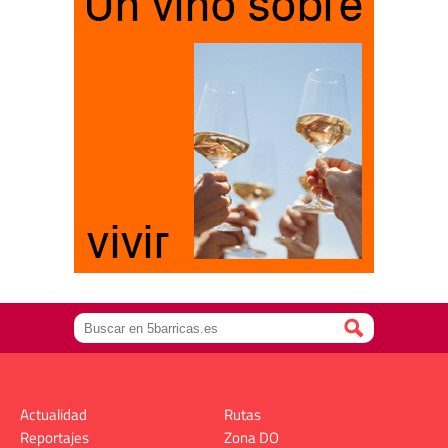
Actualidad
Rutas
Reportajes
Zona DO