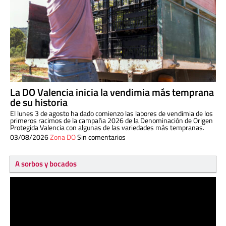
La DO Valencia inicia la vendimia más temprana
de su historia
El lunes 3 de agosto ha dado comienzo las labores de vendimia de los
primeros racimos de la campaña 2026 de la Denominación de Origen
Protegida Valencia con algunas de las variedades más tempranas.
03/08/2026
Zona DO
Sin comentarios
A sorbos y bocados