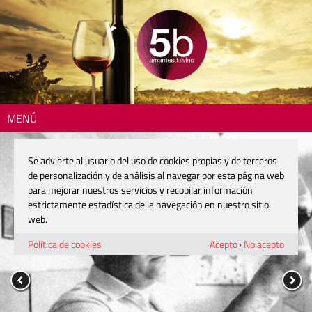
MENÚ
Se advierte al usuario del uso de cookies propias y de terceros
de personalización y de análisis al navegar por esta página web
para mejorar nuestros servicios y recopilar información
estrictamente estadística de la navegación en nuestro sitio
web.
Política de cookies
Acepto
·
No acepto