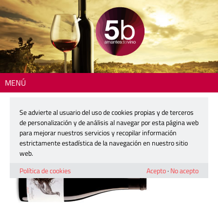
MENÚ
Inicio
> 2602-zona-cepa
Se advierte al usuario del uso de cookies propias y de terceros
2602-zona-cepa
de personalización y de análisis al navegar por esta página web
para mejorar nuestros servicios y recopilar información
estrictamente estadística de la navegación en nuestro sitio
8 enero, 2026
web.
Política de cookies
Acepto
·
No acepto