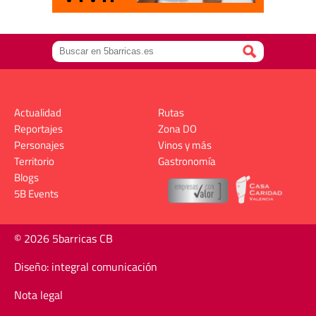
Actualidad
Rutas
Reportajes
Zona DO
Personajes
Vinos y más
Territorio
Gastronomía
Blogs
5B Events
© 2026 5barricas CB
Diseño: integral comunicación
Nota legal