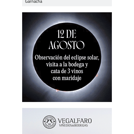
Garnacha