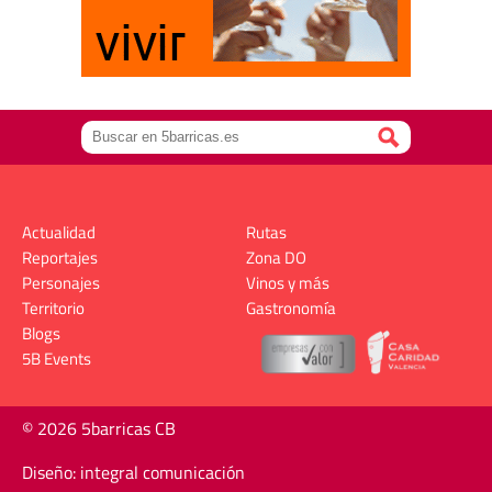
Actualidad
Rutas
Reportajes
Zona DO
Personajes
Vinos y más
Territorio
Gastronomía
Blogs
5B Events
© 2026 5barricas CB
Diseño: integral comunicación