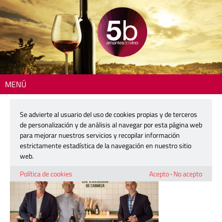
MENÚ
Inicio
> voravins-carmela-7
Se advierte al usuario del uso de cookies propias y de terceros
voravins-carmela-7
de personalización y de análisis al navegar por esta página web
para mejorar nuestros servicios y recopilar información
estrictamente estadística de la navegación en nuestro sitio
13 mayo, 2025
web.
Política de cookies
Acepto
·
No acepto