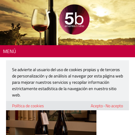
MENÚ
Inicio
> viver-schmidt-1
Se advierte al usuario del uso de cookies propias y de terceros
viver-schmidt-1
de personalización y de análisis al navegar por esta página web
para mejorar nuestros servicios y recopilar información
estrictamente estadística de la navegación en nuestro sitio
15 abril, 2025
web.
Política de cookies
Acepto
·
No acepto