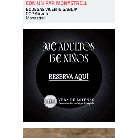
CON UN PAR MONASTRELL
BODEGAS VICENTE GANDÍA
DOP Alicante
Monastrell