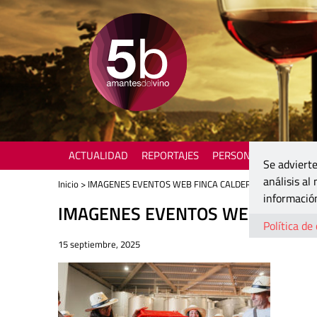
ACTUALIDAD
REPORTAJES
PERSONAJES
ENOTU
Se advierte
análisis al
Inicio
> IMAGENES EVENTOS WEB FINCA CALDERON – 11
información
IMAGENES EVENTOS WEB FINCA 
Política de
15 septiembre, 2025