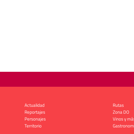
Actualidad
Rutas
Reportajes
Zona DO
Personajes
Vinos y má
Territorio
Gastronom