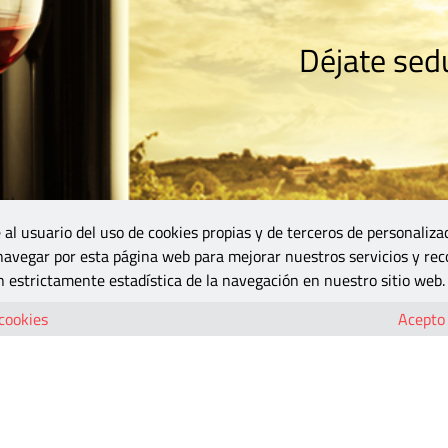
Déjate sedu
RISMO
ZONA DO
VINOS Y MÁS
GASTRONOMÍA
BLOGS
5B
 al usuario del uso de cookies propias y de terceros de personaliza
 navegar por esta página web para mejorar nuestros servicios y rec
 estrictamente estadística de la navegación en nuestro sitio web.
 cookies
Acepto