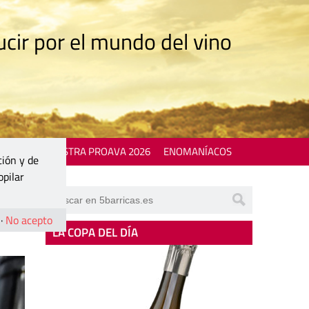
cir por el mundo del vino
 EVENTS
MOSTRA PROAVA 2026
ENOMANÍACOS
ción y de
opilar
·
No acepto
LA COPA DEL DÍA