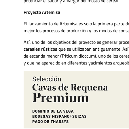
potenciar el sabor y amargor del mosto de cereal.
Proyecto Artemisa
El lanzamiento de Artemisa es solo la primera parte
mejor los procesos de producción y los modos de cons
Así, uno de los objetivos del proyecto es generar proc
cereales rústicos
que se utilizaban antiguamente. Así
de escanda menor (Triticum dioccum), uno de los cere
y que ha aparecido en diferentes yacimientos arqueoló