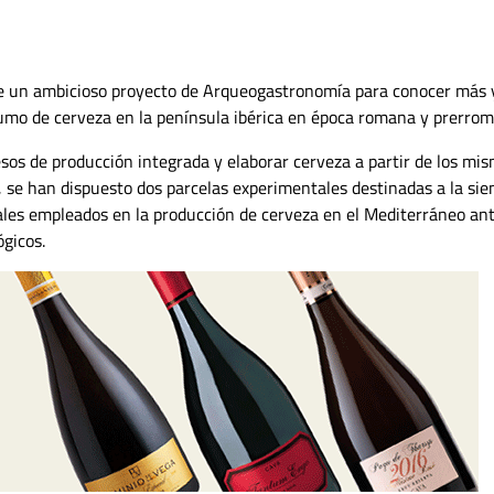
 de un ambicioso proyecto de Arqueogastronomía para conocer más 
umo de cerveza en la península ibérica en época romana y prerrom
esos de producción integrada y elaborar cerveza a partir de los mi
, se han dispuesto dos parcelas experimentales destinadas a la si
ales empleados en la producción de cerveza en el Mediterráneo ant
gicos.