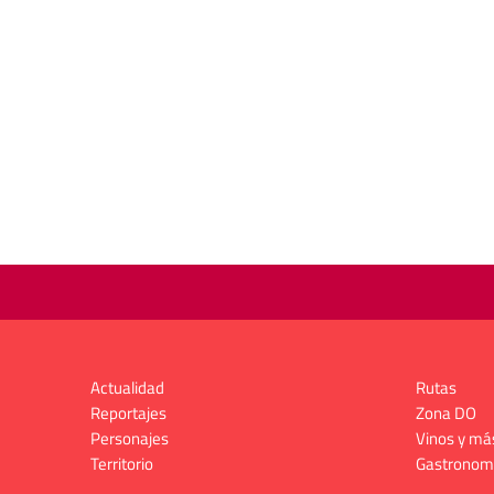
Actualidad
Rutas
Reportajes
Zona DO
Personajes
Vinos y má
Territorio
Gastronom