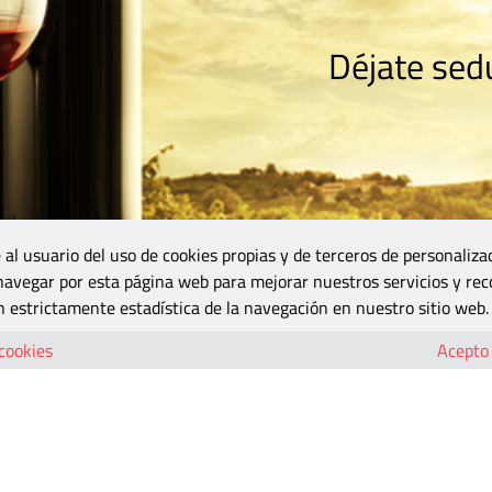
Déjate sedu
RISMO
ZONA DO
VINOS Y MÁS
GASTRONOMÍA
BLOGS
5B
 al usuario del uso de cookies propias y de terceros de personaliza
 navegar por esta página web para mejorar nuestros servicios y rec
 estrictamente estadística de la navegación en nuestro sitio web.
 cookies
Acepto