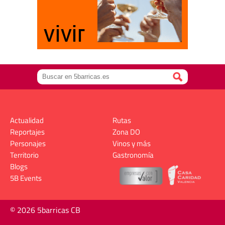
Actualidad
Rutas
Reportajes
Zona DO
Personajes
Vinos y más
Territorio
Gastronomía
Blogs
5B Events
© 2026 5barricas CB