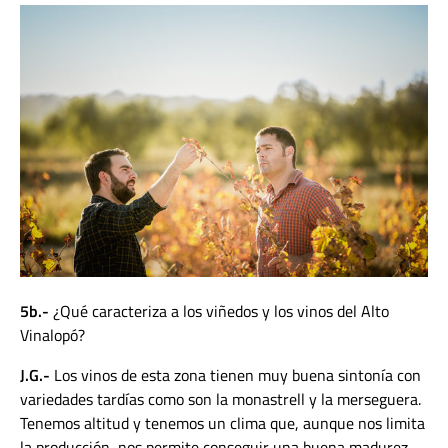
5b.-
¿Qué caracteriza a los viñedos y los vinos del Alto
Vinalopó?
J.G.-
Los vinos de esta zona tienen muy buena sintonía con
variedades tardías como son la monastrell y la merseguera.
Tenemos altitud y tenemos un clima que, aunque nos limita
la producción, nos permite conseguir una buena madurez,