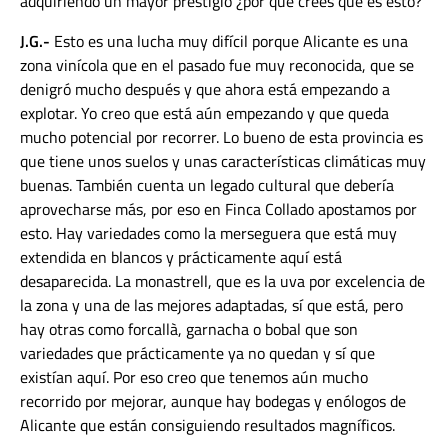
adquiriendo un mayor prestigio ¿por qué crees que es esto?
J.G.-
Esto es una lucha muy difícil porque Alicante es una
zona vinícola que en el pasado fue muy reconocida, que se
denigró mucho después y que ahora está empezando a
explotar. Yo creo que está aún empezando y que queda
mucho potencial por recorrer. Lo bueno de esta provincia es
que tiene unos suelos y unas características climáticas muy
buenas. También cuenta un legado cultural que debería
aprovecharse más, por eso en Finca Collado apostamos por
esto. Hay variedades como la merseguera que está muy
extendida en blancos y prácticamente aquí está
desaparecida. La monastrell, que es la uva por excelencia de
la zona y una de las mejores adaptadas, sí que está, pero
hay otras como forcallà, garnacha o bobal que son
variedades que prácticamente ya no quedan y sí que
existían aquí. Por eso creo que tenemos aún mucho
recorrido por mejorar, aunque hay bodegas y enólogos de
Alicante que están consiguiendo resultados magníficos.