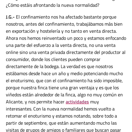
¿Cómo estáis afrontando la nueva normalidad?
J.G.-
El confinamiento nos ha afectado bastante porque
nosotros, antes del confinamiento, trabajábamos más bien
en exportación y hostelería y no tanto en venta directa.
Ahora nos hemos reinventado un poco y estamos enfocando
una parte del esfuerzo a la venta directa, no una venta
online sino una venta privada directamente del productor al
consumidor, donde los clientes pueden comprar
directamente de la bodega. La verdad es que nosotros
estábamos desde hace un año y medio potenciando mucho
el enoturismo, que con el confinamiento ha sido imposible,
porque nuestra finca tiene una gran ventaja y es que los
viñedos están alrededor de la finca, algo no muy común en
Alicante, y nos permite hacer
actividades
muy
interesantes. Con la nueva normalidad hemos vuelto a
retomar el enoturismo y estamos notando, sobre todo a
partir de septiembre, que están aumentando mucho las
visitas de grupos de amigos o familiares que buscan pasar