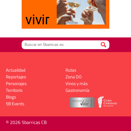
Actualidad
Rutas
Reportajes
Zona DO
Personajes
Vinos y más
Territorio
Gastronomía
Blogs
5B Events
© 2026 5barricas CB