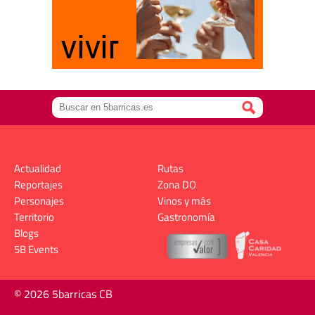
Actualidad
Rutas
Reportajes
Zona DO
Personajes
Vinos y más
Territorio
Gastronomía
Blogs
5B Events
© 2026 5barricas CB