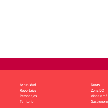
Actualidad
Rutas
Reportajes
Zona DO
Personajes
Vinos y má
Territorio
Gastronom