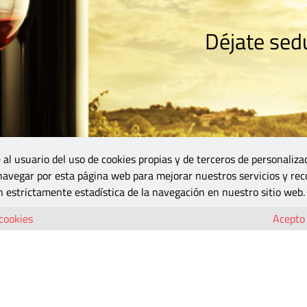
Déjate sedu
RISMO
ZONA DO
VINOS Y MÁS
GASTRONOMÍA
BLOGS
5B
 al usuario del uso de cookies propias y de terceros de personaliza
 navegar por esta página web para mejorar nuestros servicios y rec
 estrictamente estadística de la navegación en nuestro sitio web.
 cookies
Acepto