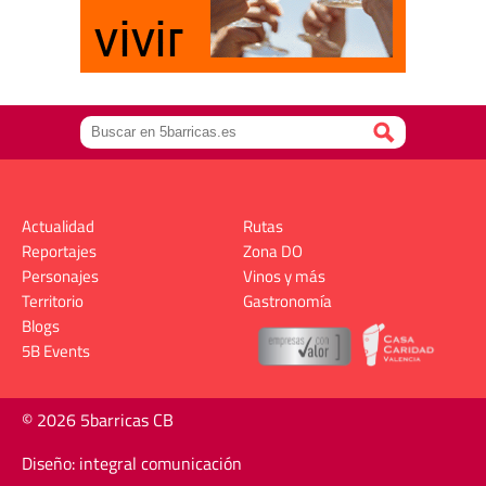
Actualidad
Rutas
Reportajes
Zona DO
Personajes
Vinos y más
Territorio
Gastronomía
Blogs
5B Events
© 2026 5barricas CB
Diseño: integral comunicación