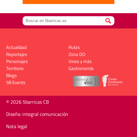
Actualidad
Rutas
Reportajes
Zona DO
Personajes
Vinos y más
Territorio
Gastronomía
Blogs
5B Events
© 2026 5barricas CB
Diseño: integral comunicación
Nota legal