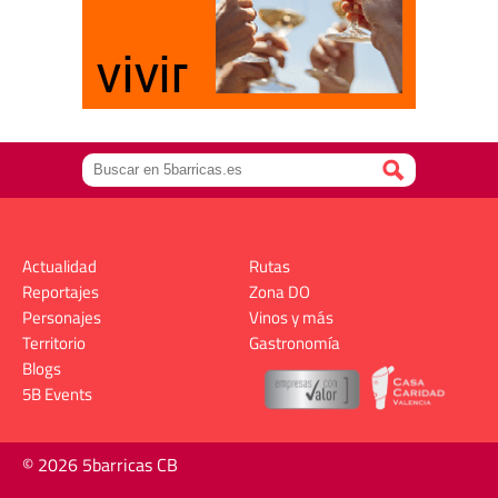
Actualidad
Rutas
Reportajes
Zona DO
Personajes
Vinos y más
Territorio
Gastronomía
Blogs
5B Events
© 2026 5barricas CB