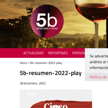
ACTUALIDAD
REPORTAJES
PERSONAJES
ENOTU
Se advierte
análisis al
Inicio
> 5b-resumen-2022-play
información
5b-resumen-2022-play
Política de
28 diciembre, 2022