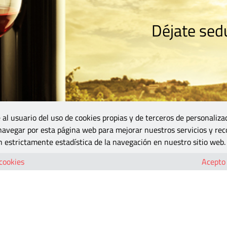
Déjate sedu
RISMO
ZONA DO
VINOS Y MÁS
GASTRONOMÍA
BLOGS
5B
 al usuario del uso de cookies propias y de terceros de personaliza
 navegar por esta página web para mejorar nuestros servicios y rec
 estrictamente estadística de la navegación en nuestro sitio web.
 cookies
Acepto