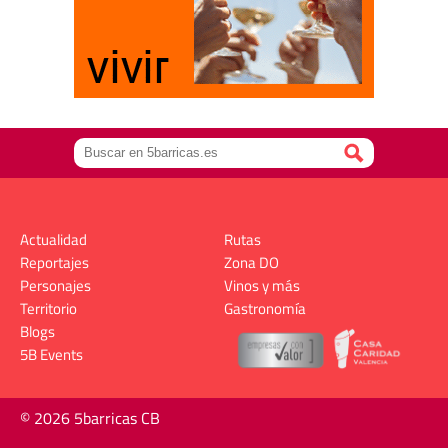
Actualidad
Rutas
Reportajes
Zona DO
Personajes
Vinos y más
Territorio
Gastronomía
Blogs
5B Events
© 2026 5barricas CB