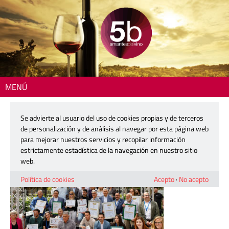
MENÚ
Inicio
> proava-5b-5
Se advierte al usuario del uso de cookies propias y de terceros
proava-5b-5
de personalización y de análisis al navegar por esta página web
para mejorar nuestros servicios y recopilar información
estrictamente estadística de la navegación en nuestro sitio
9 abril, 2026
web.
Política de cookies
Acepto
·
No acepto