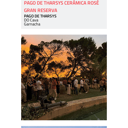
PAGO DE THARSYS CERÁMICA ROSÉ
GRAN RESERVA
PAGO DE THARSYS
DO Cava
Garnacha