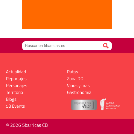
Actualidad
Rutas
Reportajes
Zona DO
Personajes
Vinos y más
Territorio
Gastronomía
Blogs
5B Events
© 2026 5barricas CB