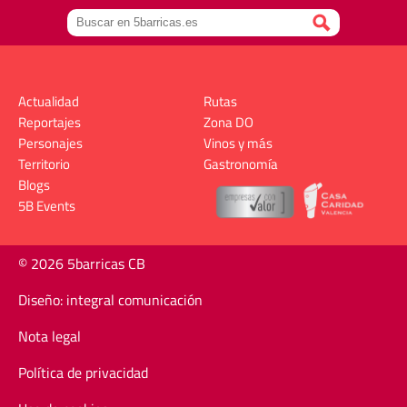
Actualidad
Rutas
Reportajes
Zona DO
Personajes
Vinos y más
Territorio
Gastronomía
Blogs
5B Events
© 2026 5barricas CB
Diseño: integral comunicación
Nota legal
Política de privacidad