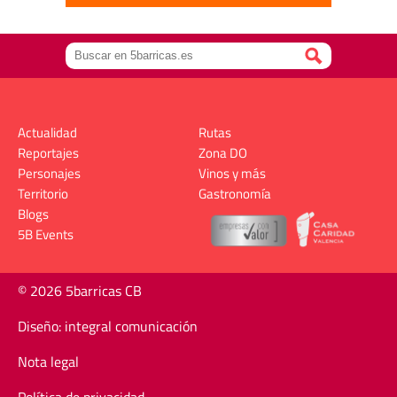
Actualidad
Rutas
Reportajes
Zona DO
Personajes
Vinos y más
Territorio
Gastronomía
Blogs
5B Events
© 2026 5barricas CB
Diseño: integral comunicación
Nota legal
Política de privacidad