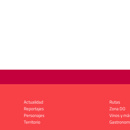
Actualidad
Rutas
Reportajes
Zona DO
Personajes
Vinos y má
Territorio
Gastronom