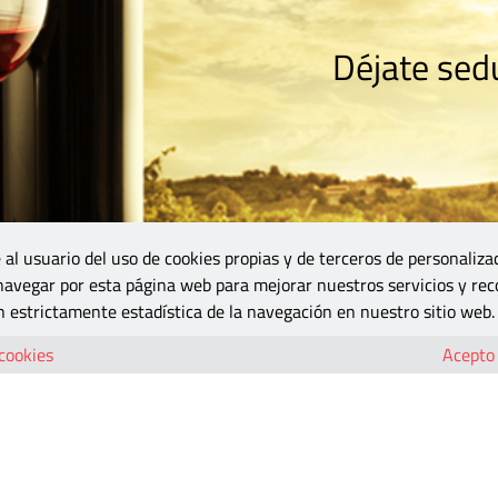
Déjate sedu
RISMO
ZONA DO
VINOS Y MÁS
GASTRONOMÍA
BLOGS
5B
 al usuario del uso de cookies propias y de terceros de personaliza
 navegar por esta página web para mejorar nuestros servicios y rec
 estrictamente estadística de la navegación en nuestro sitio web.
 cookies
Acepto