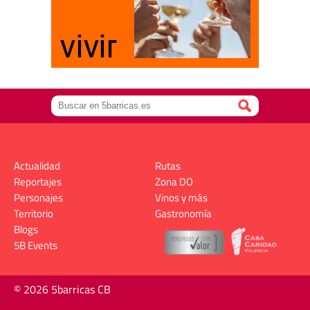
Actualidad
Rutas
Reportajes
Zona DO
Personajes
Vinos y más
Territorio
Gastronomía
Blogs
5B Events
© 2026 5barricas CB