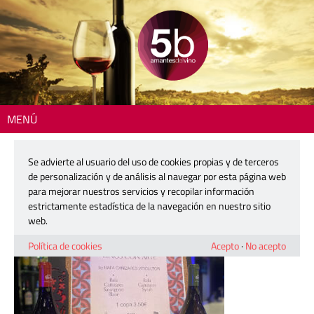
MENÚ
Inicio
> 251016-rafa-canizares-casino-a-sorbos-01
Se advierte al usuario del uso de cookies propias y de terceros
251016-rafa-canizares-casino-a-
de personalización y de análisis al navegar por esta página web
sorbos-01
para mejorar nuestros servicios y recopilar información
estrictamente estadística de la navegación en nuestro sitio
web.
16 octubre, 2025
Política de cookies
Acepto
·
No acepto