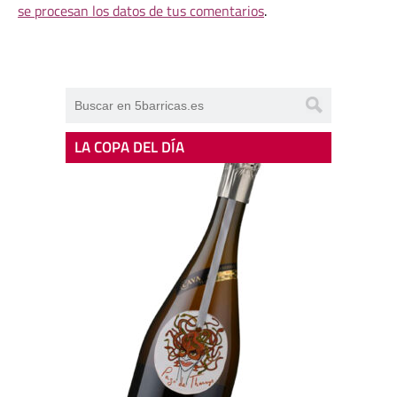
se procesan los datos de tus comentarios
.
LA COPA DEL DÍA