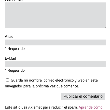
Alias
* Requerido
E-Mail
* Requerido
Guarda mi nombre, correo electrónico y web en este
navegador para la próxima vez que comente.
Este sitio usa Akismet para reducir el spam.
Aprende cómo