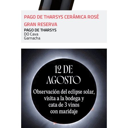
PAGO DE THARSYS CERÁMICA ROSÉ
GRAN RESERVA
PAGO DE THARSYS
DO Cava
Garnacha