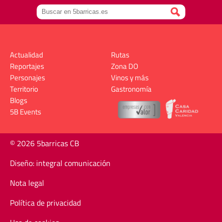
Actualidad
Rutas
Reportajes
Zona DO
Personajes
Vinos y más
Territorio
Gastronomía
Blogs
5B Events
© 2026 5barricas CB
Diseño: integral comunicación
Nota legal
Política de privacidad