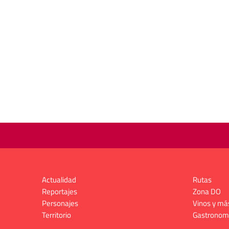
Actualidad
Rutas
Reportajes
Zona DO
Personajes
Vinos y má
Territorio
Gastronom