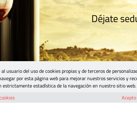
Déjate sedu
RISMO
ZONA DO
VINOS Y MÁS
GASTRONOMÍA
BLOGS
5B
 al usuario del uso de cookies propias y de terceros de personaliza
 navegar por esta página web para mejorar nuestros servicios y rec
 estrictamente estadística de la navegación en nuestro sitio web.
a
 cookies
Acepto