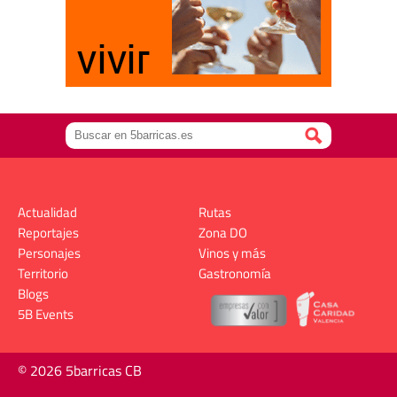
Actualidad
Rutas
Reportajes
Zona DO
Personajes
Vinos y más
Territorio
Gastronomía
Blogs
5B Events
© 2026 5barricas CB