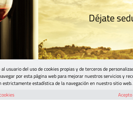
Déjate sedu
RISMO
ZONA DO
VINOS Y MÁS
GASTRONOMÍA
BLOGS
5B
 al usuario del uso de cookies propias y de terceros de personaliza
 navegar por esta página web para mejorar nuestros servicios y rec
 estrictamente estadística de la navegación en nuestro sitio web.
 cookies
Acepto