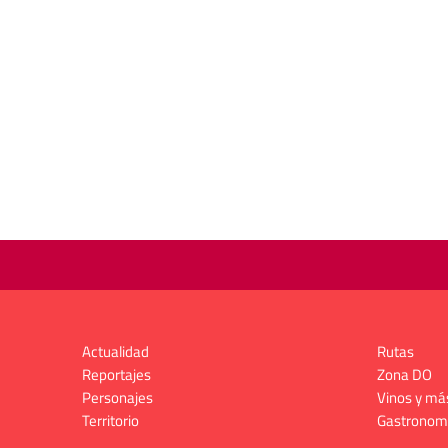
Actualidad
Rutas
Reportajes
Zona DO
Personajes
Vinos y má
Territorio
Gastronom