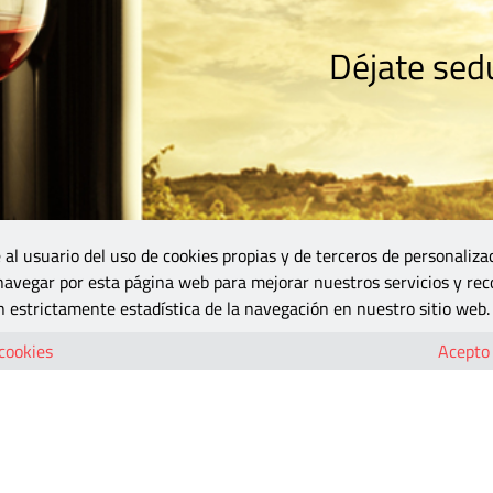
Déjate sedu
RISMO
ZONA DO
VINOS Y MÁS
GASTRONOMÍA
BLOGS
5B
 al usuario del uso de cookies propias y de terceros de personaliza
 navegar por esta página web para mejorar nuestros servicios y rec
 estrictamente estadística de la navegación en nuestro sitio web.
03
 cookies
Acepto