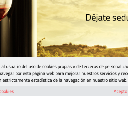
Déjate sedu
RISMO
ZONA DO
VINOS Y MÁS
GASTRONOMÍA
BLOGS
5B
 al usuario del uso de cookies propias y de terceros de personaliza
 navegar por esta página web para mejorar nuestros servicios y rec
 estrictamente estadística de la navegación en nuestro sitio web.
 cookies
Acepto