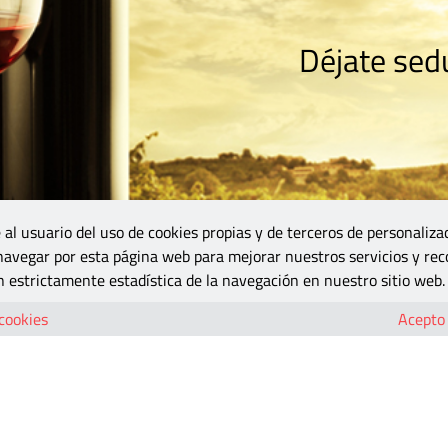
Déjate sedu
RISMO
ZONA DO
VINOS Y MÁS
GASTRONOMÍA
BLOGS
5B
 al usuario del uso de cookies propias y de terceros de personaliza
 navegar por esta página web para mejorar nuestros servicios y rec
 estrictamente estadística de la navegación en nuestro sitio web.
 cookies
Acepto