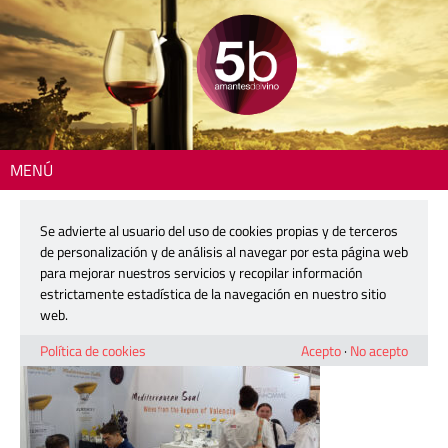
MENÚ
Inicio
> 260428-gva-prowine
Se advierte al usuario del uso de cookies propias y de terceros
260428-gva-prowine
de personalización y de análisis al navegar por esta página web
para mejorar nuestros servicios y recopilar información
estrictamente estadística de la navegación en nuestro sitio
28 abril, 2026
web.
Política de cookies
Acepto
·
No acepto