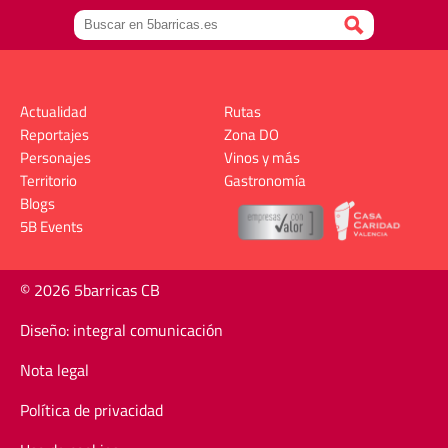
Actualidad
Rutas
Reportajes
Zona DO
Personajes
Vinos y más
Territorio
Gastronomía
Blogs
5B Events
© 2026 5barricas CB
Diseño: integral comunicación
Nota legal
Política de privacidad