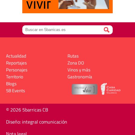
Actualidad
Rutas
Reportajes
Zona DO
Personajes
Vinos y más
Territorio
Gastronomía
Blogs
5B Events
© 2026 5barricas CB
Diseño: integral comunicación
Nota legal