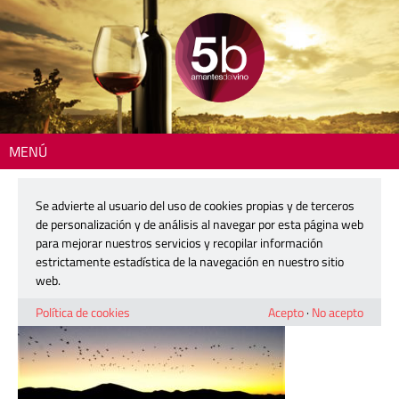
MENÚ
Inicio
> quinta-de-aves-02
Se advierte al usuario del uso de cookies propias y de terceros
quinta-de-aves-02
de personalización y de análisis al navegar por esta página web
para mejorar nuestros servicios y recopilar información
estrictamente estadística de la navegación en nuestro sitio
27 noviembre, 2018
web.
Política de cookies
Acepto
·
No acepto