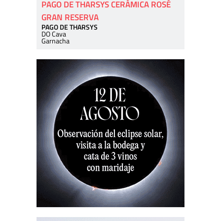
PAGO DE THARSYS CERÁMICA ROSÉ
GRAN RESERVA
PAGO DE THARSYS
DO Cava
Garnacha