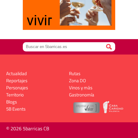
Actualidad
Rutas
Reportajes
Zona DO
Personajes
Vinos y más
Territorio
Gastronomía
Blogs
5B Events
© 2026 5barricas CB