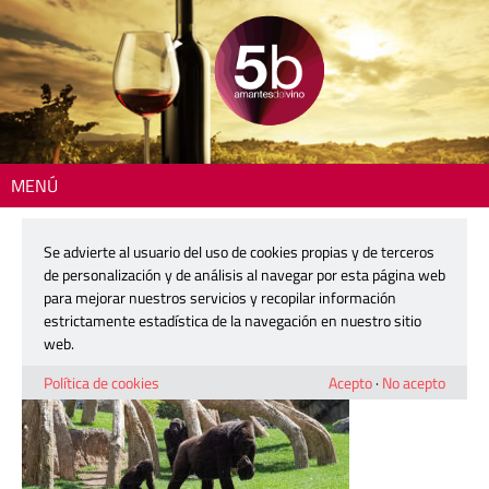
MENÚ
Inicio
> 5b-bioparc17
Se advierte al usuario del uso de cookies propias y de terceros
5b-bioparc17
de personalización y de análisis al navegar por esta página web
para mejorar nuestros servicios y recopilar información
estrictamente estadística de la navegación en nuestro sitio
2 mayo, 2018
web.
Política de cookies
Acepto
·
No acepto