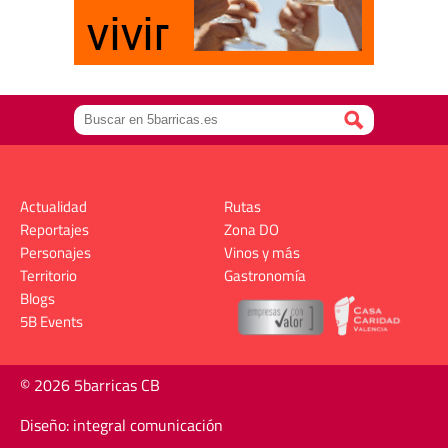
Actualidad
Rutas
Reportajes
Zona DO
Personajes
Vinos y más
Territorio
Gastronomía
Blogs
5B Events
© 2026 5barricas CB
Diseño: integral comunicación