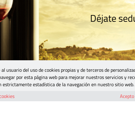
Déjate sedu
RISMO
ZONA DO
VINOS Y MÁS
GASTRONOMÍA
BLOGS
5B
 al usuario del uso de cookies propias y de terceros de personaliza
 navegar por esta página web para mejorar nuestros servicios y rec
 estrictamente estadística de la navegación en nuestro sitio web.
 cookies
Acepto