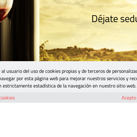
Déjate sedu
RISMO
ZONA DO
VINOS Y MÁS
GASTRONOMÍA
BLOGS
5B
 al usuario del uso de cookies propias y de terceros de personaliza
 navegar por esta página web para mejorar nuestros servicios y rec
 estrictamente estadística de la navegación en nuestro sitio web.
 cookies
Acepto