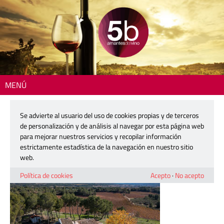
MENÚ
Inicio
> 260115-guia-loalto
Se advierte al usuario del uso de cookies propias y de terceros
260115-guia-loalto
de personalización y de análisis al navegar por esta página web
para mejorar nuestros servicios y recopilar información
estrictamente estadística de la navegación en nuestro sitio
15 enero, 2026
web.
Política de cookies
Acepto
·
No acepto